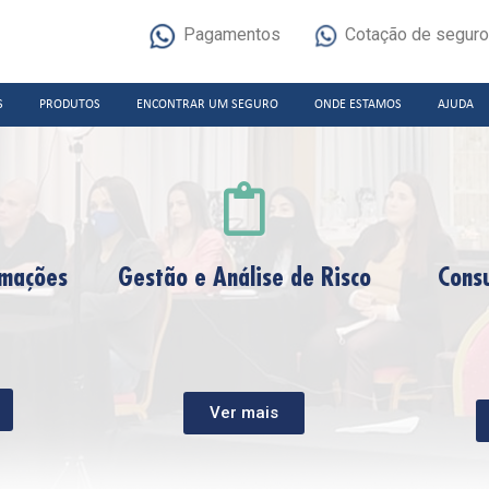
Pagamentos
Cotação de segur
S
PRODUTOS
ENCONTRAR UM SEGURO
ONDE ESTAMOS
AJUDA
amações
Gestão e Análise de Risco
Consu
Ver mais