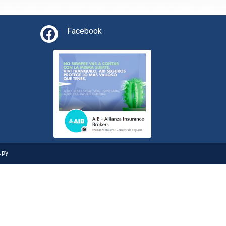
Facebook
.py