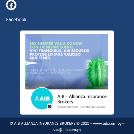
Facebook
© AIB ALLIANZA INSURANCE BROKERS © 2021 – www.aib.com.py –
sac@aib.com.py