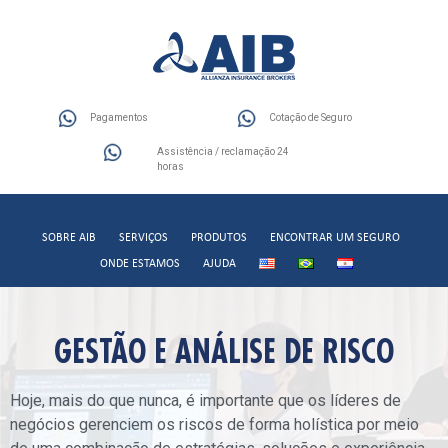
Pagamentos
Cotação de Seguro
Assistência / reclamação 24
horas
SOBRE AIB
SERVIÇOS
PRODUTOS
ENCONTRAR UM SEGURO
ONDE ESTAMOS
AJUDA
GESTÃO E ANÁLISE DE RISCO
Hoje, mais do que nunca, é importante que os líderes de
negócios gerenciem os riscos de forma holística por meio