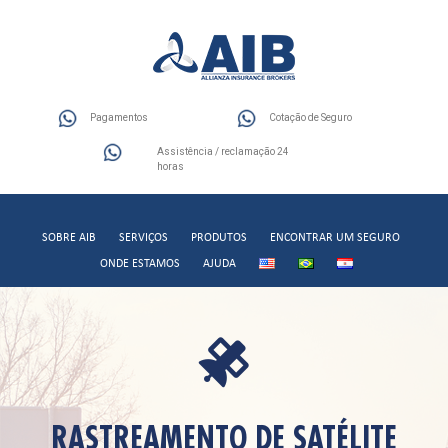
Pagamentos
Cotação de Seguro
Assistência / reclamação 24
horas
SOBRE AIB
SERVIÇOS
PRODUTOS
ENCONTRAR UM SEGURO
ONDE ESTAMOS
AJUDA
RASTREAMENTO DE SATÉLITE