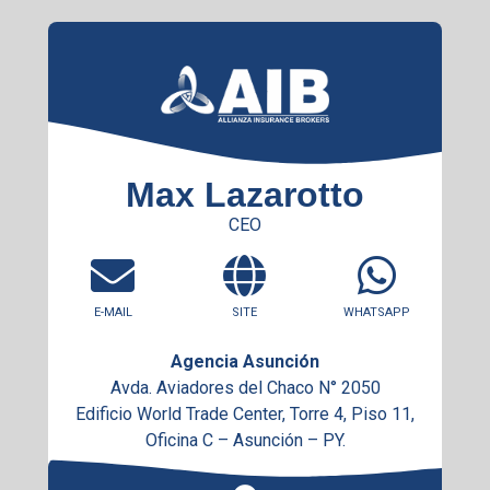
Max Lazarotto
CEO
E-MAIL
SITE
WHATSAPP
Agencia Asunción
Avda. Aviadores del Chaco N° 2050
Edificio World Trade Center, Torre 4, Piso 11,
Oficina C – Asunción – PY.